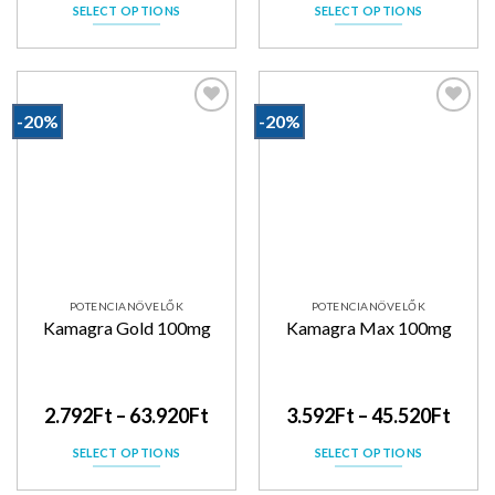
SELECT OPTIONS
SELECT OPTIONS
-20%
-20%
Kedvencekhez
Kedvencekhez
POTENCIANÖVELŐK
POTENCIANÖVELŐK
Kamagra Gold 100mg
Kamagra Max 100mg
2.792
Ft
–
63.920
Ft
3.592
Ft
–
45.520
Ft
SELECT OPTIONS
SELECT OPTIONS