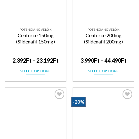
POTENCIANÖVELŐK
POTENCIANÖVELŐK
Cenforce 150mg
Cenforce 200mg
(Sildenafil 150mg)
(Sildenafil 200mg)
2.392
Ft
–
23.192
Ft
3.990
Ft
–
44.490
Ft
SELECT OPTIONS
SELECT OPTIONS
-20%
Kedvencekhez
Kedvencekhez