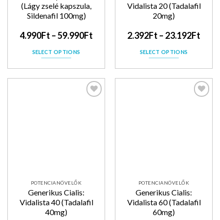
(Lágy zselé kapszula,
Vidalista 20 (Tadalafil
Sildenafil 100mg)
20mg)
4.990
Ft
–
59.990
Ft
2.392
Ft
–
23.192
Ft
SELECT OPTIONS
SELECT OPTIONS
Kedvencekhez
Kedvencekhez
POTENCIANÖVELŐK
POTENCIANÖVELŐK
Generikus Cialis:
Generikus Cialis:
Vidalista 40 (Tadalafil
Vidalista 60 (Tadalafil
40mg)
60mg)