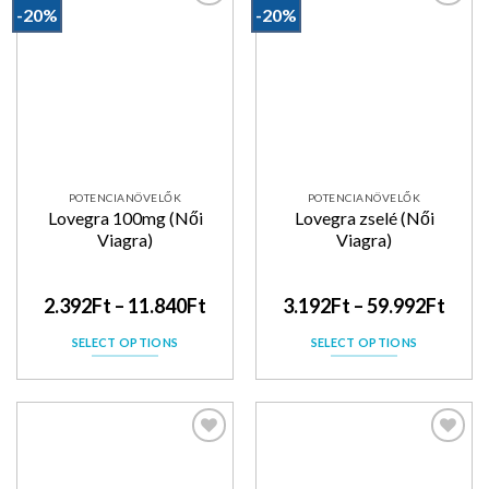
-20%
-20%
Kedvencekhez
Kedvencekhez
POTENCIANÖVELŐK
POTENCIANÖVELŐK
Lovegra 100mg (Női
Lovegra zselé (Női
Viagra)
Viagra)
2.392
Ft
–
11.840
Ft
3.192
Ft
–
59.992
Ft
SELECT OPTIONS
SELECT OPTIONS
Kedvencekhez
Kedvencekhez