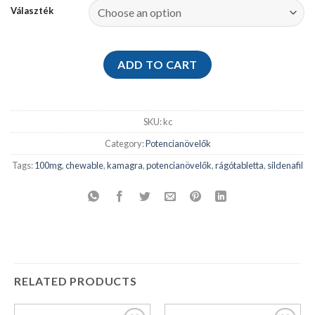
Választék
ADD TO CART
SKU:
kc
Category:
Potencianövelők
Tags:
100mg
,
chewable
,
kamagra
,
potencianövelők
,
rágótabletta
,
sildenafil
RELATED PRODUCTS