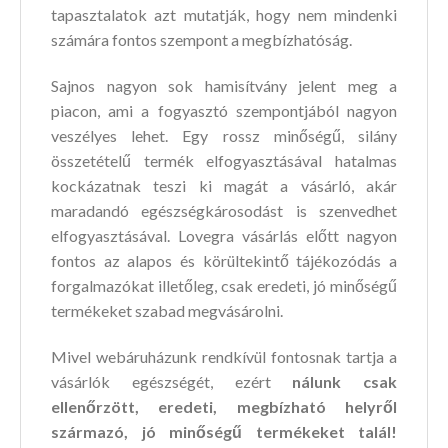
tapasztalatok azt mutatják, hogy nem mindenki
számára fontos szempont a megbízhatóság.
Sajnos nagyon sok hamisítvány jelent meg a
piacon, ami a fogyasztó szempontjából nagyon
veszélyes lehet. Egy rossz minőségű, silány
összetételű termék elfogyasztásával hatalmas
kockázatnak teszi ki magát a vásárló, akár
maradandó egészségkárosodást is szenvedhet
elfogyasztásával. Lovegra vásárlás előtt nagyon
fontos az alapos és körültekintő tájékozódás a
forgalmazókat illetőleg, csak eredeti, jó minőségű
termékeket szabad megvásárolni.
Mivel webáruházunk rendkívül fontosnak tartja a
vásárlók egészségét, ezért
nálunk csak
ellenőrzött, eredeti, megbízható helyről
származó, jó minőségű termékeket talál!