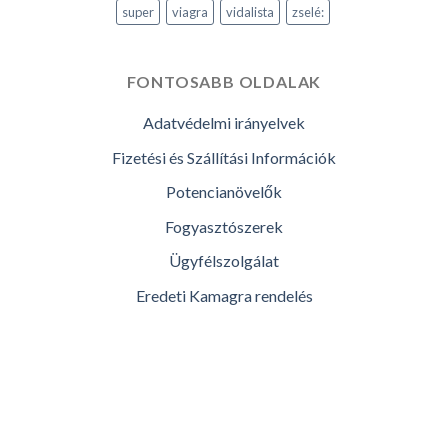
super
viagra
vidalista
zselé:
FONTOSABB OLDALAK
Adatvédelmi irányelvek
Fizetési és Szállítási Információk
Potencianövelők
Fogyasztószerek
Ügyfélszolgálat
Eredeti Kamagra rendelés