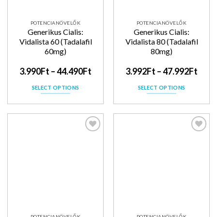
POTENCIANÖVELŐK
POTENCIANÖVELŐK
Generikus Cialis:
Generikus Cialis:
Vidalista 60 (Tadalafil
Vidalista 80 (Tadalafil
60mg)
80mg)
3.990
Ft
–
44.490
Ft
3.992
Ft
–
47.992
Ft
SELECT OPTIONS
SELECT OPTIONS
Kedvencekhez
Kedvencekhez
POTENCIANÖVELŐK
POTENCIANÖVELŐK