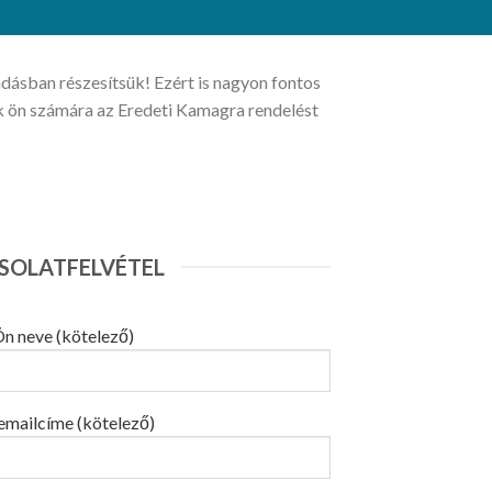
dásban részesítsük! Ezért is nagyon fontos
ük ön számára az Eredeti Kamagra rendelést
SOLATFELVÉTEL
n neve (kötelező)
emailcíme (kötelező)