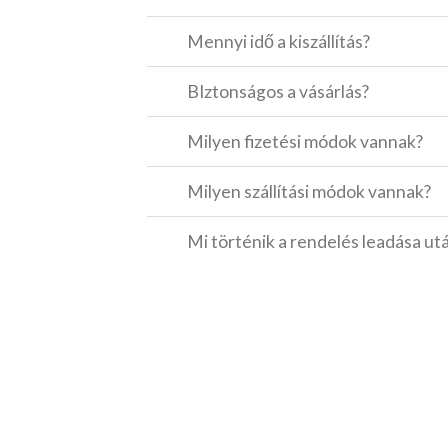
Mennyi idő a kiszállítás?
BIztonságos a vásárlás?
Milyen fizetési módok vannak?
Milyen szállítási módok vannak?
Mi történik a rendelés leadása ut