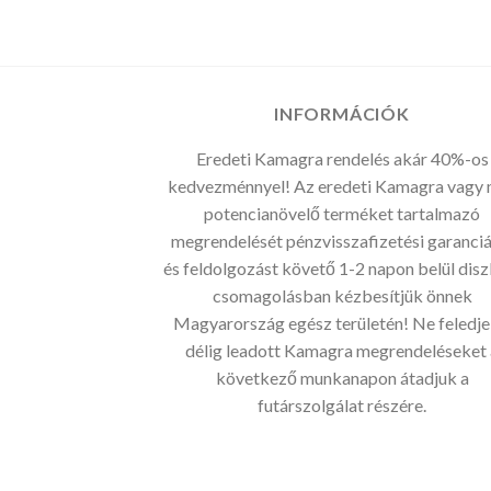
INFORMÁCIÓK
Eredeti Kamagra rendelés akár 40%-os
kedvezménnyel! Az eredeti Kamagra vagy
potencianövelő terméket tartalmazó
megrendelését pénzvisszafizetési garanciá
és feldolgozást követő 1-2 napon belül disz
csomagolásban kézbesítjük önnek
Magyarország egész területén! Ne feledje
délig leadott Kamagra megrendeléseket 
következő munkanapon átadjuk a
futárszolgálat részére.