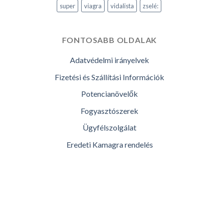
super
viagra
vidalista
zselé:
FONTOSABB OLDALAK
Adatvédelmi irányelvek
Fizetési és Szállítási Információk
Potencianövelők
Fogyasztószerek
Ügyfélszolgálat
Eredeti Kamagra rendelés