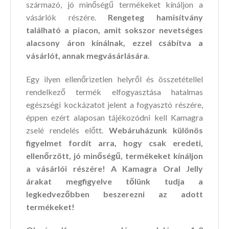
származó, jó minőségű termékeket kínáljon a
vásárlók részére.
Rengeteg hamisítvány
található a piacon, amit sokszor nevetséges
alacsony áron kínálnak, ezzel csábítva a
vásárlót, annak megvásárlására
.
Egy ilyen ellenőrizetlen helyről és összetétellel
rendelkező termék elfogyasztása hatalmas
egészségi kockázatot jelent a fogyasztó részére,
éppen ezért alaposan tájékozódni kell Kamagra
zselé rendelés előtt.
Webáruházunk különös
figyelmet fordít arra, hogy csak eredeti,
ellenőrzött, jó minőségű, termékeket kínáljon
a vásárlói részére! A Kamagra Oral Jelly
árakat megfigyelve tőlünk tudja a
legkedvezőbben beszerezni az adott
termékeket!