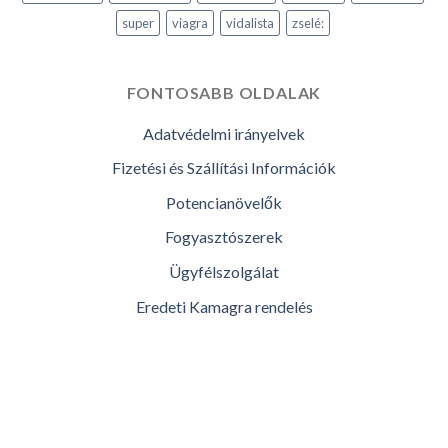
super
viagra
vidalista
zselé:
FONTOSABB OLDALAK
Adatvédelmi irányelvek
Fizetési és Szállítási Információk
Potencianövelők
Fogyasztószerek
Ügyfélszolgálat
Eredeti Kamagra rendelés