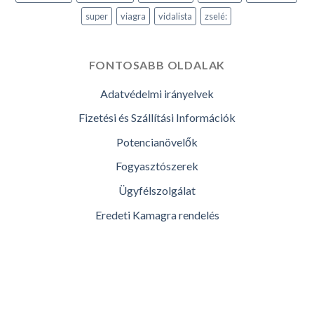
super
viagra
vidalista
zselé:
FONTOSABB OLDALAK
Adatvédelmi irányelvek
Fizetési és Szállítási Információk
Potencianövelők
Fogyasztószerek
Ügyfélszolgálat
Eredeti Kamagra rendelés