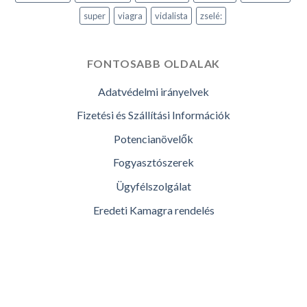
super
viagra
vidalista
zselé:
FONTOSABB OLDALAK
Adatvédelmi irányelvek
Fizetési és Szállítási Információk
Potencianövelők
Fogyasztószerek
Ügyfélszolgálat
Eredeti Kamagra rendelés