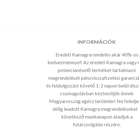
INFORMÁCIÓK
Eredeti Kamagra rendelés akár 40%-os
kedvezménnyel! Az eredeti Kamagra vagy
potencianövelő terméket tartalmazó
megrendelését pénzvisszafizetési garanciá
és feldolgozást követő 1-2 napon belül disz
csomagolásban kézbesítjük önnek
Magyarország egész területén! Ne feledje
délig leadott Kamagra megrendeléseket 
következő munkanapon átadjuk a
futárszolgálat részére.