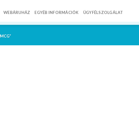
WEBÁRUHÁZ
EGYÉB INFORMÁCIÓK
ÜGYFÉLSZOLGÁLAT
0MCG”