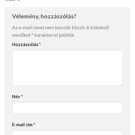
Vélemény, hozzászólás?
Az e-mail címet nem tesszük közzé.
A kötelező
mezőket
*
karakterrel jelöltük
Hozzászólás
*
Név
*
E-mail cím
*