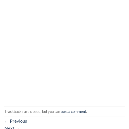
Trackbacks are closed, but you can
post a comment
.
←
Previous
Next
→