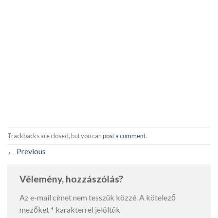
Trackbacks are closed, but you can
post a comment
.
←
Previous
Vélemény, hozzászólás?
Az e-mail címet nem tesszük közzé.
A kötelező
mezőket
*
karakterrel jelöltük