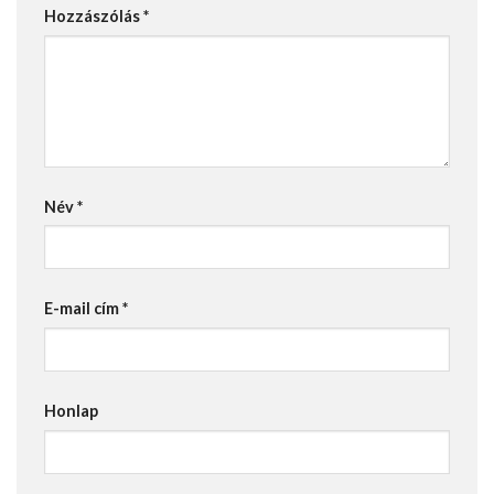
Hozzászólás
*
Név
*
E-mail cím
*
Honlap