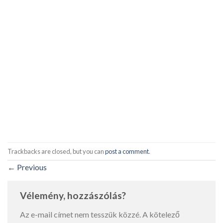
Trackbacks are closed, but you can
post a comment
.
←
Previous
Vélemény, hozzászólás?
Az e-mail címet nem tesszük közzé.
A kötelező