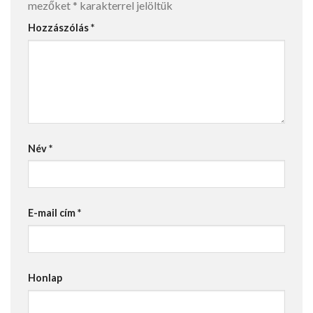
mezőket
*
karakterrel jelöltük
Hozzászólás
*
Név
*
E-mail cím
*
Honlap