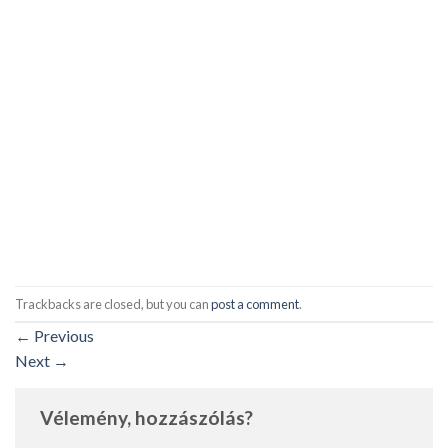
Trackbacks are closed, but you can
post a comment
.
←
Previous
Next
→
Vélemény, hozzászólás?