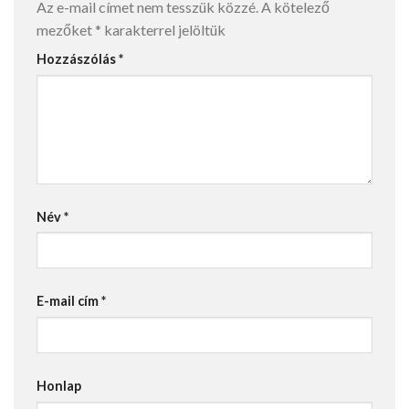
Az e-mail címet nem tesszük közzé.
A kötelező
mezőket
*
karakterrel jelöltük
Hozzászólás
*
Név
*
E-mail cím
*
Honlap