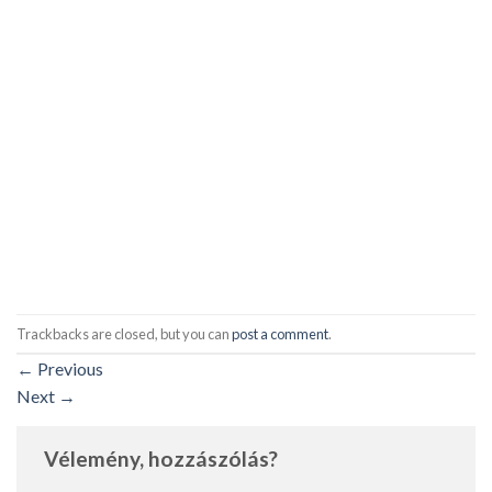
Trackbacks are closed, but you can
post a comment
.
←
Previous
Next
→
Vélemény, hozzászólás?