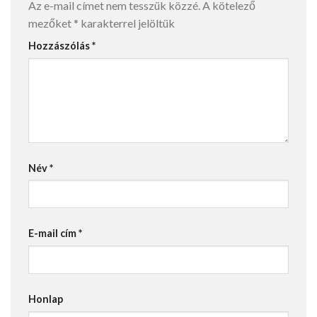
Az e-mail címet nem tesszük közzé.
A kötelező
mezőket
*
karakterrel jelöltük
Hozzászólás
*
Név
*
E-mail cím
*
Honlap