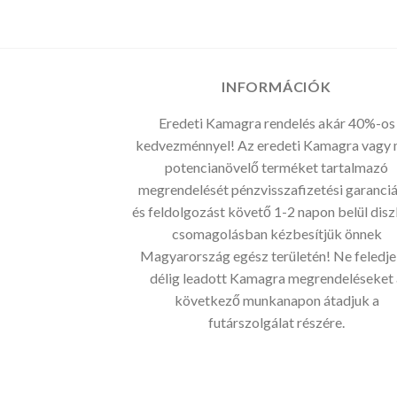
INFORMÁCIÓK
Eredeti Kamagra rendelés akár 40%-os
kedvezménnyel! Az eredeti Kamagra vagy
potencianövelő terméket tartalmazó
megrendelését pénzvisszafizetési garanciá
és feldolgozást követő 1-2 napon belül disz
csomagolásban kézbesítjük önnek
Magyarország egész területén! Ne feledje
délig leadott Kamagra megrendeléseket 
következő munkanapon átadjuk a
futárszolgálat részére.