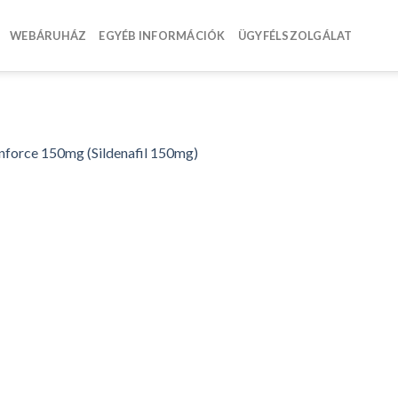
WEBÁRUHÁZ
EGYÉB INFORMÁCIÓK
ÜGYFÉLSZOLGÁLAT
nforce 150mg (Sildenafil 150mg)