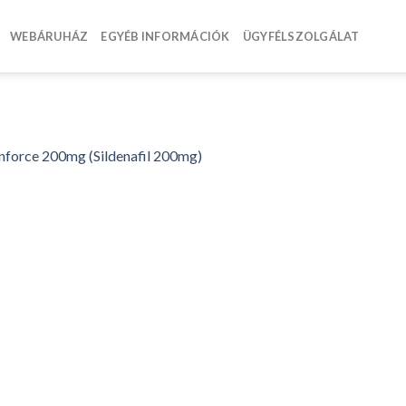
WEBÁRUHÁZ
EGYÉB INFORMÁCIÓK
ÜGYFÉLSZOLGÁLAT
nforce 200mg (Sildenafil 200mg)