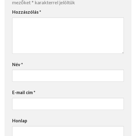
mezőket
*
karakterrel jelöltük
Hozzászólás
*
Név
*
E-mail cím
*
Honlap