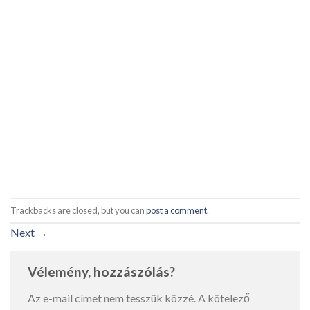
Trackbacks are closed, but you can
post a comment
.
Next
→
Vélemény, hozzászólás?
Az e-mail címet nem tesszük közzé.
A kötelező