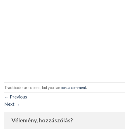
Trackbacks are closed, but you can
post a comment
.
←
Previous
Next
→
Vélemény, hozzászólás?