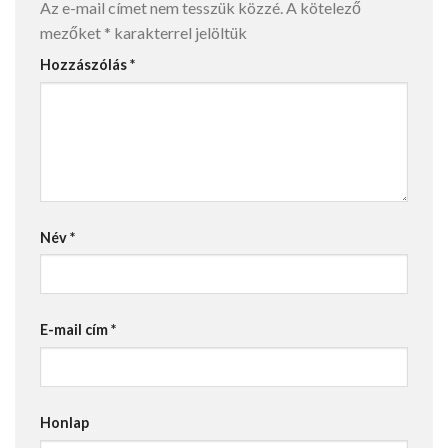
Az e-mail címet nem tesszük közzé.
A kötelező
mezőket
*
karakterrel jelöltük
Hozzászólás
*
Név
*
E-mail cím
*
Honlap