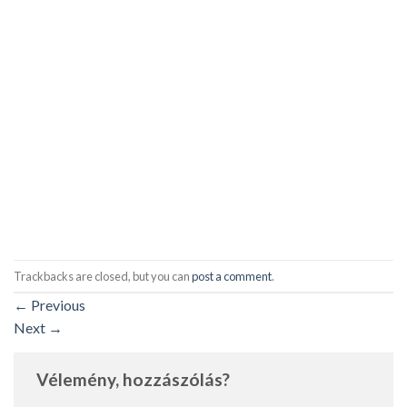
Trackbacks are closed, but you can
post a comment
.
←
Previous
Next
→
Vélemény, hozzászólás?