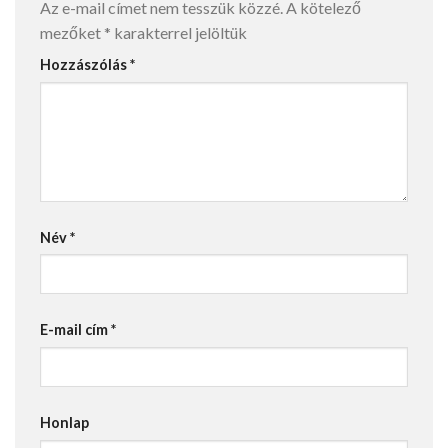
Az e-mail címet nem tesszük közzé.
A kötelező
mezőket
*
karakterrel jelöltük
Hozzászólás
*
Név
*
E-mail cím
*
Honlap