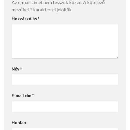
Az e-mail címet nem tesszük közzé.
A kötelező
mezőket
*
karakterrel jelöltük
Hozzászólás
*
Név
*
E-mail cím
*
Honlap