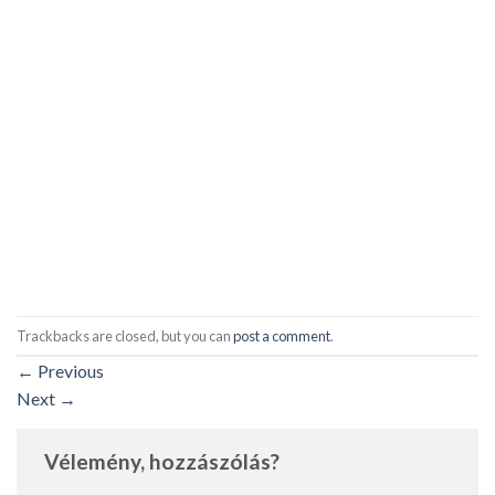
Trackbacks are closed, but you can
post a comment
.
←
Previous
Next
→
Vélemény, hozzászólás?