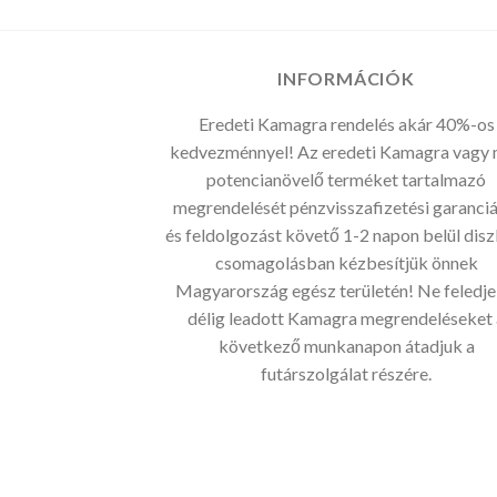
INFORMÁCIÓK
Eredeti Kamagra rendelés akár 40%-os
kedvezménnyel! Az eredeti Kamagra vagy
potencianövelő terméket tartalmazó
megrendelését pénzvisszafizetési garanciá
és feldolgozást követő 1-2 napon belül disz
csomagolásban kézbesítjük önnek
Magyarország egész területén! Ne feledje
délig leadott Kamagra megrendeléseket 
következő munkanapon átadjuk a
futárszolgálat részére.