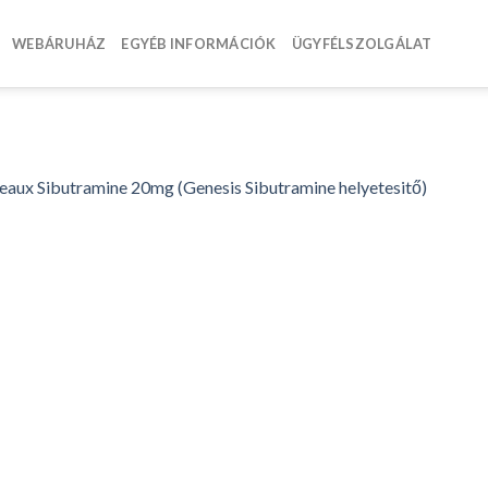
WEBÁRUHÁZ
EGYÉB INFORMÁCIÓK
ÜGYFÉLSZOLGÁLAT
aux Sibutramine 20mg (Genesis Sibutramine helyetesitő)